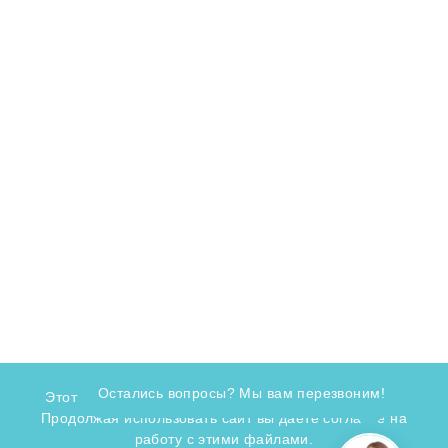
Остались вопросы? Мы вам перезвоним!
Этот сайт использует cookie для хранения данных.
Продолжая использовать сайт вы даете согласие на
работу с этими файлами.