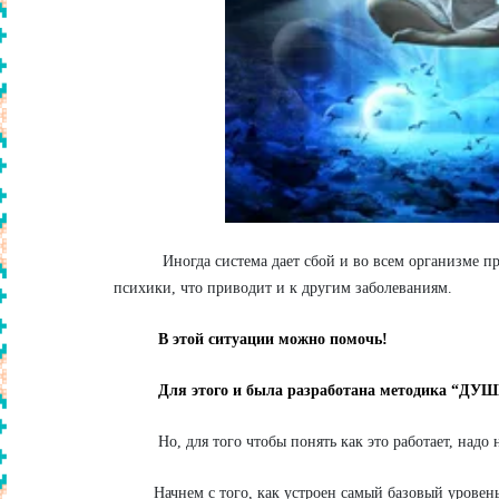
Иногда система дает сбой и во всем организме про
психики, что приводит и к другим заболеваниям.
В этой ситуации можно помочь!
Для этого и была разработана методика “Д
Но, для того чтобы понять как это работает, надо н
Начнем с того, как устроен самый базовый уровень