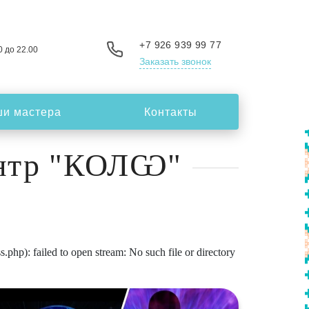
+7 926 939 99 77
0 до 22.00
Заказать звонок
и мастера
Контакты
ентр "КОЛѠ"
p): failed to open stream: No such file or directory