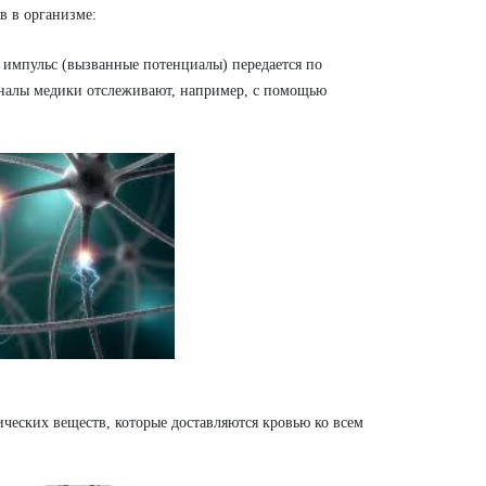
 в организме:
импульс (вызванные потенциалы) передается по
налы медики отслеживают, например, с помощью
ских веществ, которые доставляются кровью ко всем