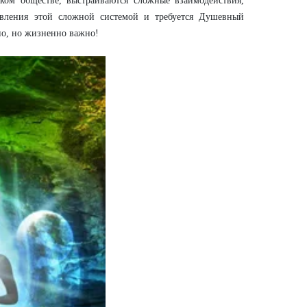
ком обществе, выстраиваются сложные взаимодействия,
вления этой сложной системой и требуется Душевный
жно, но жизненно важно!