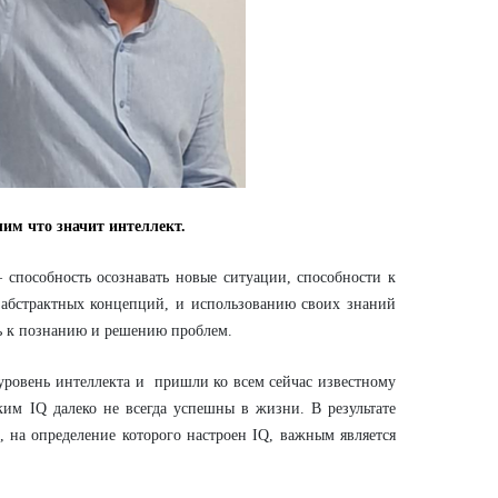
лим что значит интеллект.
 способность осознавать новые ситуации, способности к
бстрактных концепций, и использованию своих знаний
ь к познанию и решению проблем.
вень интеллекта и пришли ко всем сейчас известному
ким IQ далеко не всегда успешны в жизни. В результате
, на определение которого настроен IQ, важным является