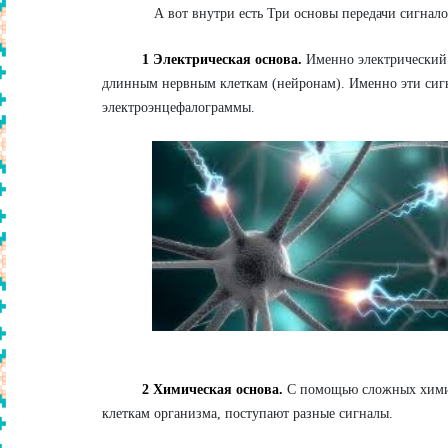
А вот внутри есть Три основы передачи сигналов
1 Электрическая основа.
Именно электрический 
длинным нервным клеткам (нейронам). Именно эти сиг
электроэнцефалограммы.
2 Химическая основа.
С помощью сложных химиче
клеткам организма, поступают разные сигналы.