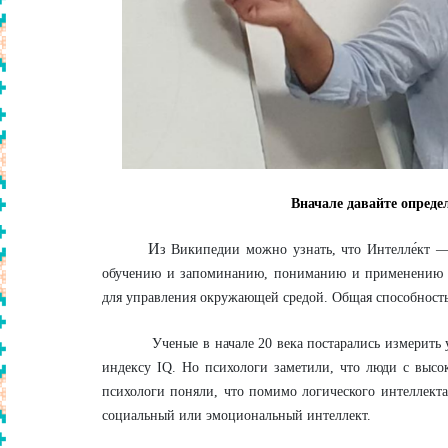
Вначале давайте опреде
И
з Википедии можно узнать, что Интелле́кт —
обучению и запоминанию, пониманию и применению а
для управления окружающей средой. Общая способност
Ученые в начале 20 века постарались измерить уро
индексу IQ. Но психологи заметили, что люди с высо
психологи поняли, что помимо логического интеллекта
социальный или эмоциональный интеллект.