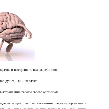
тве и выстраивать взаимодействия.
л душевный интеллект.
страивание работы своего организма.
ьное пространство населенное разными органами и