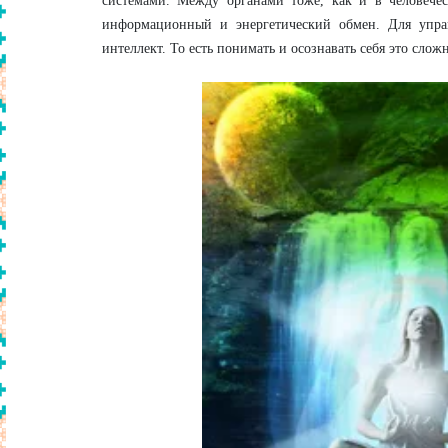
системами. Между органами тоже, как и в человечес
информационный и энергетический обмен. Для упра
интеллект. То есть понимать и осознавать себя это сло